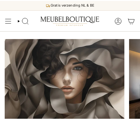
Direct
Gratis verzending NL & BE
naar
inhoud
ZOEKEN
ACCOUNT