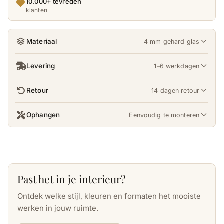
10.000+ tevreden
klanten
Materiaal
4 mm gehard glas
Levering
1–6 werkdagen
Retour
14 dagen retour
Ophangen
Eenvoudig te monteren
Past het in je interieur?
Ontdek welke stijl, kleuren en formaten het mooiste
werken in jouw ruimte.