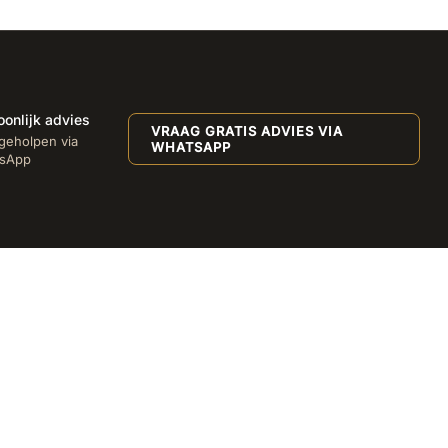
oonlijk advies
VRAAG GRATIS ADVIES VIA
geholpen via
WHATSAPP
sApp