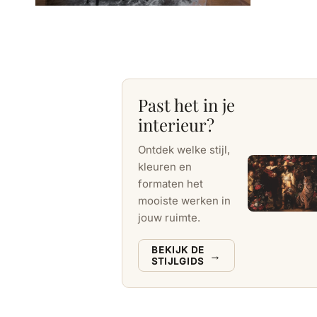
Past het in je
interieur?
Ontdek welke stijl,
kleuren en
formaten het
mooiste werken in
jouw ruimte.
BEKIJK DE
→
STIJLGIDS