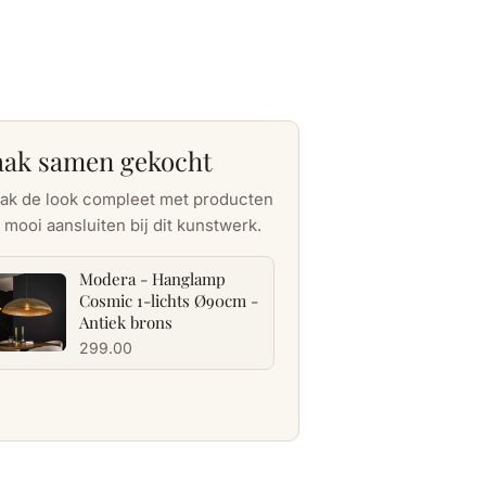
aak samen gekocht
ak de look compleet met producten
 mooi aansluiten bij dit kunstwerk.
Modera - Hanglamp
Cosmic 1-lichts Ø90cm -
Antiek brons
299.00