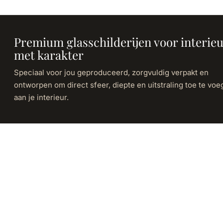
Premium glasschilderijen voor interie
met karakter
Speciaal voor jou geproduceerd, zorgvuldig verpakt en
ontworpen om direct sfeer, diepte en uitstraling toe te vo
aan je interieur.