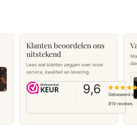
Klanten beoordelen ons
V
uitstekend
Ma
die
Lees wat klanten zeggen over onze
service, kwaliteit en levering.