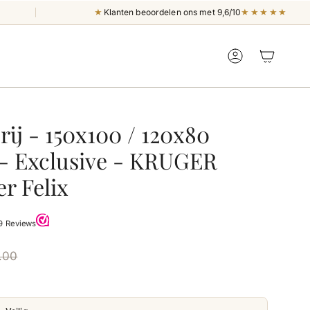
★
★★★★★
Klanten beoordelen ons met 9,6/10
ACCOUNT
rij - 150x100 / 120x80
- Exclusive - KRUGER
er Felix
.00