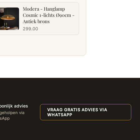
Modera - Hanglamp
Cosmic 1-lichts Ø90cm -
Antiek brons
299.00
oonlijk advies
VRAAG GRATIS ADVIES VIA
geholpen via
WHATSAPP
sApp