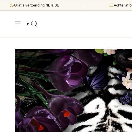
Direct
Gratis verzending NL & BE
Achteraf b
naar
inhoud
ZOEKEN