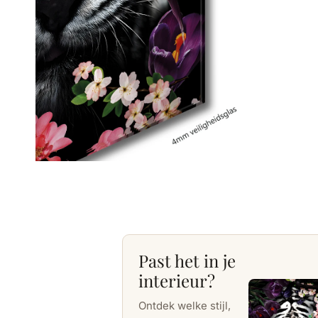
Past het in je
interieur?
Ontdek welke stijl,