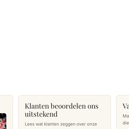
Klanten beoordelen ons
V
uitstekend
Ma
die
Lees wat klanten zeggen over onze